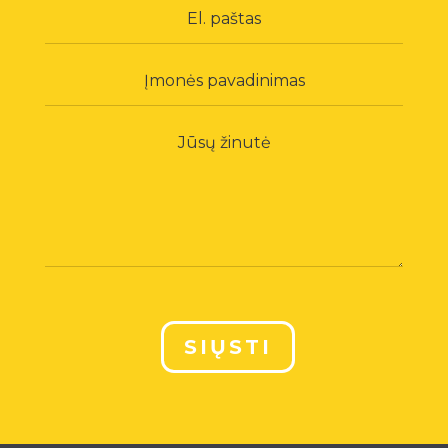
SIŲSTI