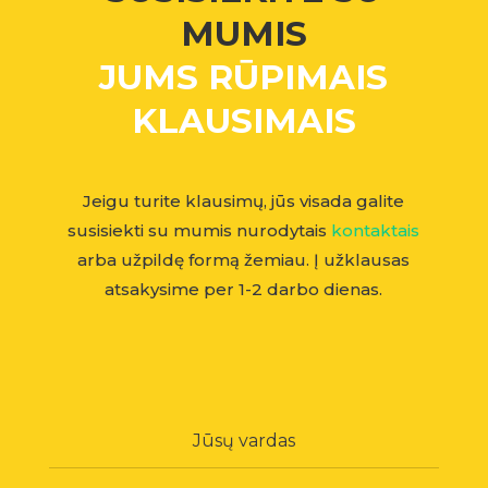
MUMIS
JUMS RŪPIMAIS
KLAUSIMAIS
Jeigu turite klausimų, jūs visada galite
susisiekti su mumis nurodytais
kontaktais
arba užpildę formą žemiau. Į užklausas
atsakysime per 1-2 darbo dienas.