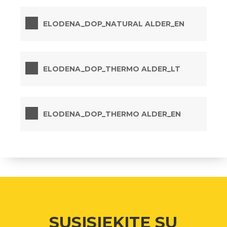
ELODENA_DOP_NATURAL ALDER_EN
ELODENA_DOP_THERMO ALDER_LT
ELODENA_DOP_THERMO ALDER_EN
SUSISIEKITE SU