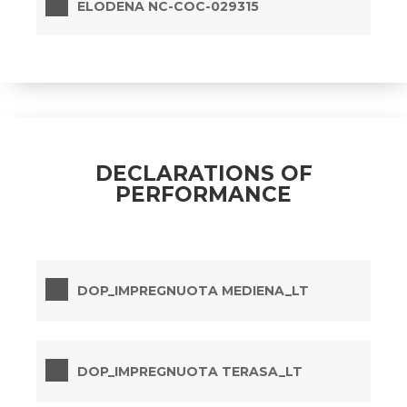
ELODENA NC-COC-029315
DECLARATIONS OF
PERFORMANCE
DOP_IMPREGNUOTA MEDIENA_LT
DOP_IMPREGNUOTA TERASA_LT